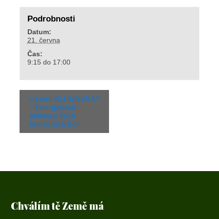
Podrobnosti
Datum:
21. června
Čas:
9:15 do 17:00
«
Letní SLUNOVRAT
– Energetická
aktivace části
hraničních hor
Chválím tě Země má