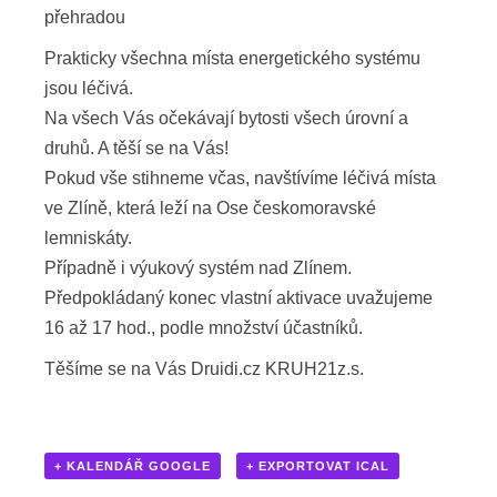
přehradou
Prakticky všechna místa energetického systému
jsou léčivá.
Na všech Vás očekávají bytosti všech úrovní a
druhů. A těší se na Vás!
Pokud vše stihneme včas, navštívíme léčivá místa
ve Zlíně, která leží na Ose českomoravské
lemniskáty.
Případně i výukový systém nad Zlínem.
Předpokládaný konec vlastní aktivace uvažujeme
16 až 17 hod., podle množství účastníků.
Těšíme se na Vás Druidi.cz KRUH21z.s.
+ KALENDÁŘ GOOGLE
+ EXPORTOVAT ICAL