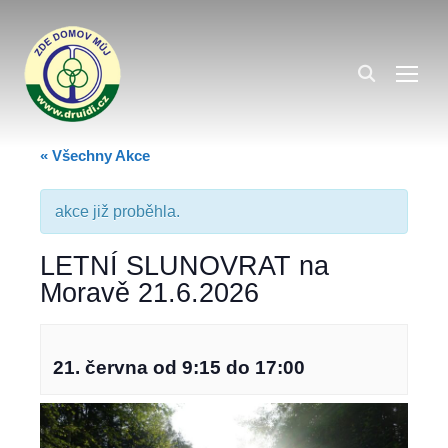
TOG
« Všechny Akce
akce již proběhla.
LETNÍ SLUNOVRAT na
Moravě 21.6.2026
21. června od 9:15
do
17:00