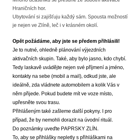
Hraničních hor.
Ubytování si zajišťuju každý sám. Spousta možností
je nejen ve Zlíně, leč i v krásném okolí.
Opět požádáme, aby jste se předem přihlásili!
Je to nutné, ohledně plánování výjezdních
aktivačních skupin. Také, aby bylo jasno, kdo chybí.
Tedy laskavě uvádějte nejen své příjmení a jméno,
kontakty na sebe (mobil a mail), odkud jste, ale
ideálně, zda vládnete automobilem a kolik Vás v
něm přijede. Pokud budete mít ve voze místo,
upřesněte svou trasu.
Přihlášeným také zašleme další pokyny. I pro
případ, že by nemohli dorazit na úvodní rituál.
Do poznámky uveďte PAPRSKY ZLÍN.
To, aby se přihlášky nepletly s přihláškami na