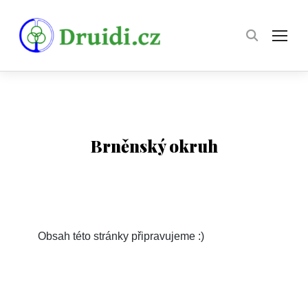
TOG
Brněnský okruh
Obsah této stránky připravujeme :)