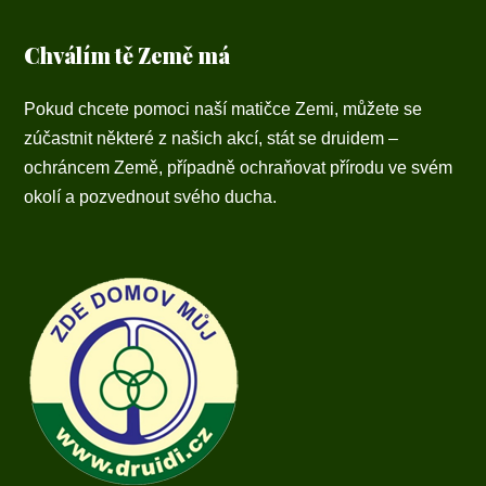
Chválím tě Země má
Pokud chcete pomoci naší matičce Zemi, můžete se
zúčastnit některé z našich akcí, stát se druidem –
ochráncem Země, případně ochraňovat přírodu ve svém
okolí a pozvednout svého ducha.