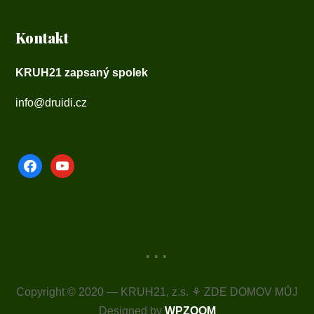
Kontakt
KRUH21 zapsaný spolek
info@druidi.cz
facebook
youtube
...
Copyright © 2020 — KRUH21, z.s. ⚘ ZDE DOMOV MŮJ
Designed by
WPZOOM